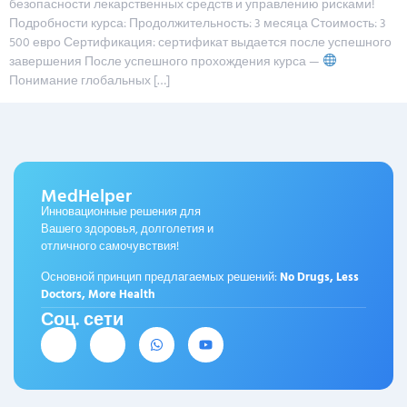
безопасности лекарственных средств и управлению рисками!
Подробности курса: Продолжительность: 3 месяца Стоимость: 3
500 евро Сертификация: сертификат выдается после успешного
завершения После успешного прохождения курса —
Понимание глобальных […]
MedHelper
Инновационные решения для
Вашего здоровья, долголетия и
отличного самочувствия!
Основной принцип предлагаемых решений:
No Drugs, Less
Doctors, More Health
Соц. сети