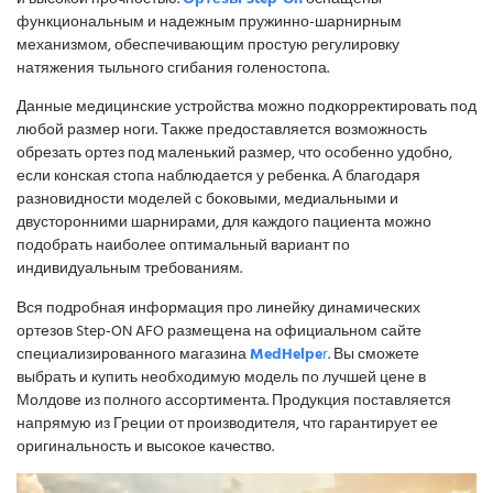
функциональным и надежным пружинно-шарнирным
механизмом, обеспечивающим простую регулировку
натяжения тыльного сгибания голеностопа.
Данные медицинские устройства можно подкорректировать под
любой размер ноги. Также предоставляется возможность
обрезать ортез под маленький размер, что особенно удобно,
если конская стопа наблюдается у ребенка. А благодаря
разновидности моделей с боковыми, медиальными и
двусторонними шарнирами, для каждого пациента можно
подобрать наиболее оптимальный вариант по
индивидуальным требованиям.
Вся подробная информация про линейку динамических
ортезов Step-ON AFO размещена на официальном сайте
специализированного магазина
MedHelpe
r
. Вы сможете
выбрать и купить необходимую модель по лучшей цене в
Молдове из полного ассортимента. Продукция поставляется
напрямую из Греции от производителя, что гарантирует ее
оригинальность и высокое качество.