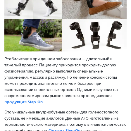
Реабилитация при данном заболевании — длительный и
тяжелый процесс. Пациенту приходится проходить долгую
физиотерапию, регулярно выполнять специальные
упражнения, массаж и растяжку. Но лечение конской стопы
может проходить значительно легче и быстрее при
использовании специальных ортезов. Одними из лучших на
современном мировом рынке является ортопедическая
продукция Step-On
.
Это уникальные внутриобувные ортезы для голеностопного
сустава, не имеющие аналогов. Данные AFO изготовлены из
термопластического материала, поэтому отличаются легкостью
и высокой прочностью.
Ортезы Step-On
оснащены