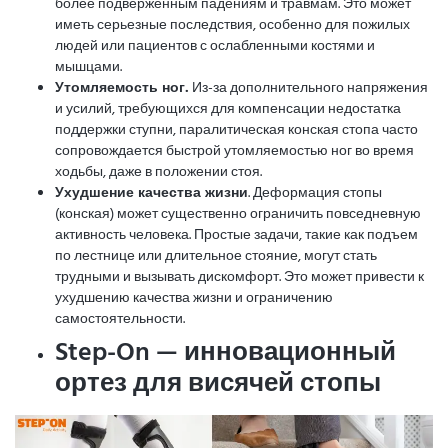
более подверженным падениям и травмам. Это может
иметь серьезные последствия, особенно для пожилых
людей или пациентов с ослабленными костями и
мышцами.
Утомляемость ног.
Из-за дополнительного напряжения
и усилий, требующихся для компенсации недостатка
поддержки ступни, паралитическая конская стопа часто
сопровождается быстрой утомляемостью ног во время
ходьбы, даже в положении стоя.
Ухудшение качества жизни
. Деформация стопы
(конская) может существенно ограничить повседневную
активность человека. Простые задачи, такие как подъем
по лестнице или длительное стояние, могут стать
трудными и вызывать дискомфорт. Это может привести к
ухудшению качества жизни и ограничению
самостоятельности.
Step-On — инновационный
ортез для висячей стопы