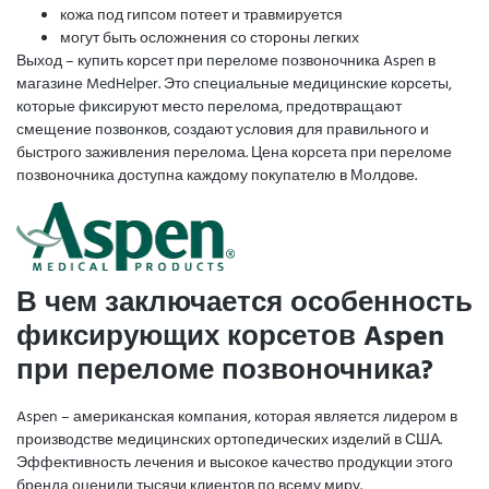
кожа под гипсом потеет и травмируется
могут быть осложнения со стороны легких
Выход – купить корсет при переломе позвоночника Aspen в
магазине MedHelper. Это специальные медицинские корсеты,
которые фиксируют место перелома, предотвращают
смещение позвонков, создают условия для правильного и
быстрого заживления перелома. Цена корсета при переломе
позвоночника доступна каждому покупателю в Молдове.
В чем заключается особенность
фиксирующих корсетов Aspen
при переломе позвоночника?
Aspen – американская компания, которая является лидером в
производстве медицинских ортопедических изделий в США.
Эффективность лечения и высокое качество продукции этого
бренда оценили тысячи клиентов по всему миру.