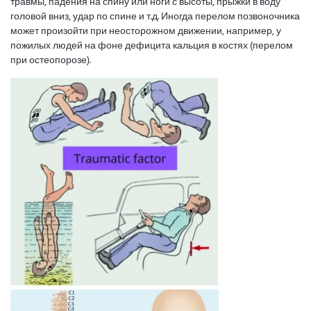
травмы, падения на спину или ноги с высоты, прыжки в воду
головой вниз, удар по спине и т.д. Иногда перелом позвоночника
может произойти при неосторожном движении, например, у
пожилых людей на фоне дефицита кальция в костях (перелом
при остеопорозе).