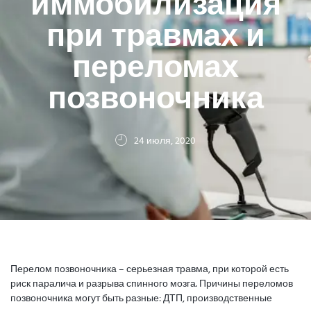
иммобилизация
при травмах и
переломах
позвоночника
24 июля, 2020
Перелом позвоночника – серьезная травма, при которой есть
риск паралича и разрыва спинного мозга. Причины переломов
позвоночника могут быть разные: ДТП, производственные