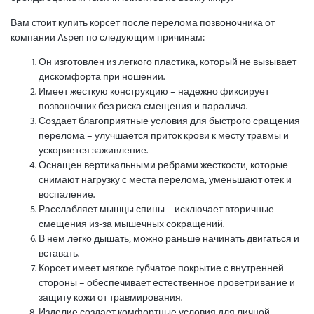
Вам стоит купить корсет после перелома позвоночника от
компании Aspen по следующим причинам:
Он изготовлен из легкого пластика, который не вызывает
дискомфорта при ношении.
Имеет жесткую конструкцию – надежно фиксирует
позвоночник без риска смещения и паралича.
Создает благоприятные условия для быстрого сращения
перелома – улучшается приток крови к месту травмы и
ускоряется заживление.
Оснащен вертикальными ребрами жесткости, которые
снимают нагрузку с места перелома, уменьшают отек и
воспаление.
Расслабляет мышцы спины – исключает вторичные
смещения из-за мышечных сокращений.
В нем легко дышать, можно раньше начинать двигаться и
вставать.
Корсет имеет мягкое губчатое покрытие с внутренней
стороны – обеспечивает естественное проветривание и
защиту кожи от травмирования.
Изделие создает комфортные условия для личной