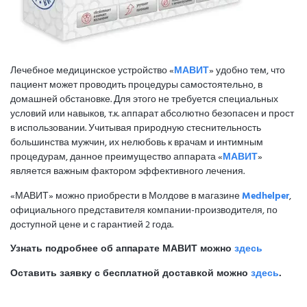
Лечебное медицинское устройство «
МАВИТ
» удобно тем, что
пациент может проводить процедуры самостоятельно, в
домашней обстановке. Для этого не требуется специальных
условий или навыков, т.к. аппарат абсолютно безопасен и прост
в использовании. Учитывая природную стеснительность
большинства мужчин, их нелюбовь к врачам и интимным
процедурам, данное преимущество аппарата «
МАВИТ
»
является важным фактором эффективного лечения.
«МАВИТ» можно приобрести в Молдове в магазине
Medhelper
,
официального представителя компании-производителя, по
доступной цене и с гарантией 2 года.
Узнать подробнее об аппарате МАВИТ можно
здесь
Оставить заявку с бесплатной доставкой можно
здесь
.