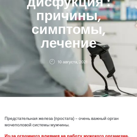
дисфукция :
причины,
симптомы,
лечение
10 августа, 2021
Предстательная железа (простата) – очень важный орган
мочеполовой системы мужчины.
Из-за огромного влияния на работу мужского организма,