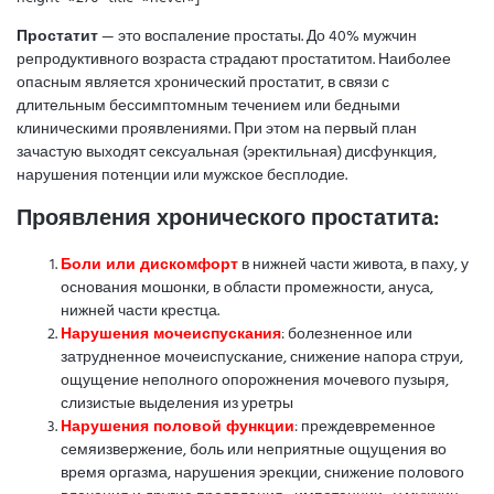
Простатит
— это воспаление простаты. До 40% мужчин
репродуктивного возраста страдают простатитом. Наиболее
опасным является хронический простатит, в связи с
длительным бессимптомным течением или бедными
клиническими проявлениями. При этом на первый план
зачастую выходят сексуальная (эректильная) дисфункция,
нарушения потенции или мужское бесплодие.
Проявления хронического простатита
:
Боли или дискомфорт
в нижней части живота, в паху, у
основания мошонки, в области промежности, ануса,
нижней части крестца.
Нарушения мочеиспускания
: болезненное или
затрудненное мочеиспускание, снижение напора струи,
ощущение неполного опорожнения мочевого пузыря,
слизистые выделения из уретры
Нарушения половой функции
: преждевременное
семяизвержение, боль или неприятные ощущения во
время оргазма, нарушения эрекции, снижение полового