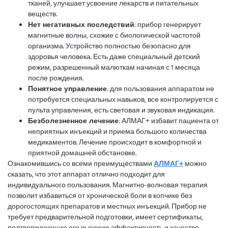
тканей, улучшает усвоение лекарств и питательных
веществ.
Нет негативных последствий
: прибор генерирует
магнитные волны, схожие с биологической частотой
организма. Устройство полностью безопасно для
здоровья человека. Есть даже специальный детский
режим, разрешенный малюткам начиная с 1 месяца
после рождения.
Понятное управление
: для пользования аппаратом не
потребуется специальных навыков, все контролируется с
пульта управления, есть световая и звуковая индикация.
Безболезненное лечение
: АЛМАГ+ избавит пациента от
неприятных инъекций и приема большого количества
медикаментов. Лечение происходит в комфортной и
приятной домашней обстановке.
Ознакомившись со всеми преимуществами
АЛМАГ+
можно
сказать, что этот аппарат отлично подходит для
индивидуального пользования. Магнитно-волновая терапия
позволит избавиться от хронической боли в копчике без
дорогостоящих препаратов и местных инъекций. Прибор не
требует предварительной подготовки, имеет сертификаты,
подтверждающие его высокую эффективность и качество.