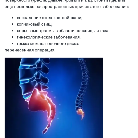
поверхности (кресле, диване, кровати и т. д.). Стоит выделить
еще несколько распространенных причин этого заболевания:
воспаление околокостной ткани;
копчиковый свищ;
серьезные травмы в области поясницы и таза;
гинекологические заболевания;
грыжа межпозвоночного диска;
перенесенная операция.