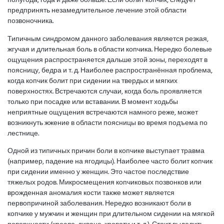
предпринять незамедлительное лечение этой области
позвоночника.
Типичным синдромом данного заболевания является резкая,
жгучая и длительная боль в области копчика. Нередко болевые
ощущения распространяется дальше этой зоны, переходят в
поясницу, бедра и т. д. Наиболее распространённая проблема,
когда копчик болит при сидении на твердых и мягких
поверхностях. Встречаются случаи, когда боль проявляется
только при посадке или вставании. В момент ходьбы
неприятные ощущения встречаются намного реже, может
возникнуть жжение в области поясницы во время подъема по
лестнице.
Одной из типичных причин боли в копчике выступает травма
(например, падение на ягодицы). Наиболее часто болит копчик
при сидении именно у женщин. Это частое последствие
тяжелых родов. Микросмещения копчиковых позвонков или
врожденная аномалия кости также может является
первопричиной заболевания. Нередко возникают боли в
копчике у мужчин и женщин при длительном сидении на мягкой