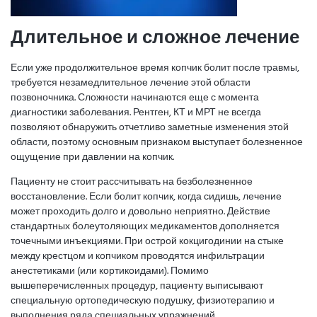
Длительное и сложное лечение
Если уже продолжительное время копчик болит после травмы,
требуется незамедлительное лечение этой области
позвоночника. Сложности начинаются еще с момента
диагностики заболевания. Рентген, КТ и МРТ не всегда
позволяют обнаружить отчетливо заметные изменения этой
области, поэтому основным признаком выступает болезненное
ощущение при давлении на копчик.
Пациенту не стоит рассчитывать на безболезненное
восстановление. Если болит копчик, когда сидишь, лечение
может проходить долго и довольно неприятно. Действие
стандартных болеутоляющих медикаментов дополняется
точечными инъекциями. При острой кокцигодинии на стыке
между крестцом и копчиком проводятся инфильтрации
анестетиками (или кортикоидами). Помимо
вышеперечисленных процедур, пациенту выписывают
специальную ортопедическую подушку, физиотерапию и
выполнения ряда специальных упражнений.