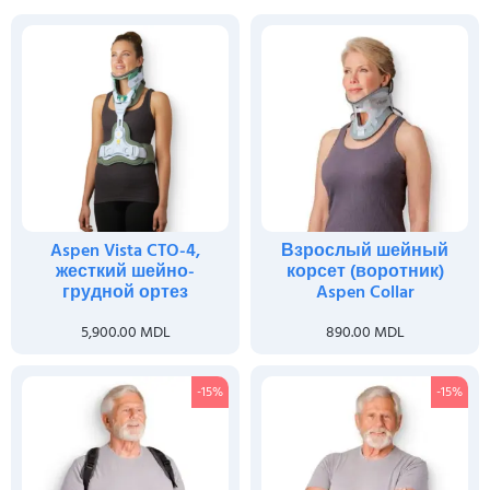
Aspen Vista CTO-4,
Взрослый шейный
жесткий шейно-
корсет (воротник)
грудной ортез
Aspen Collar
5,900.00
MDL
890.00
MDL
-15%
-15%