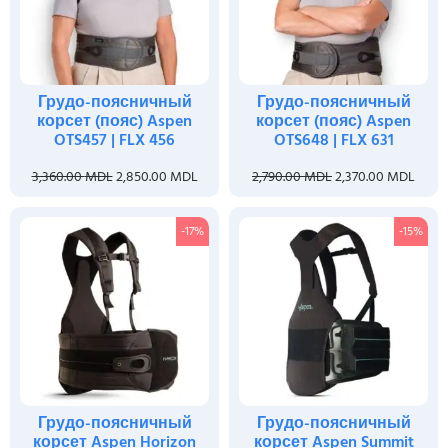
Грудо-поясничный
Грудо-поясничный
корсет (пояс) Aspen
корсет (пояс) Aspen
OTS457 | FLX 456
OTS648 | FLX 631
3,360.00
MDL
2,850.00
MDL
2,790.00
MDL
2,370.00
MDL
-17%
-15%
Грудо-поясничный
Грудо-поясничный
корсет Aspen Horizon
корсет Aspen Summit