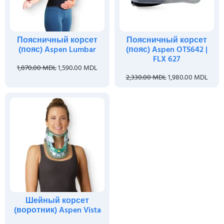
Поясничный корсет
Поясничный корсет
(пояс) Aspen Lumbar
(пояс) Aspen OTS642 |
FLX 627
1,870.00
MDL
1,590.00
MDL
2,330.00
MDL
1,980.00
MDL
Шейный корсет
(воротник) Aspen Vista