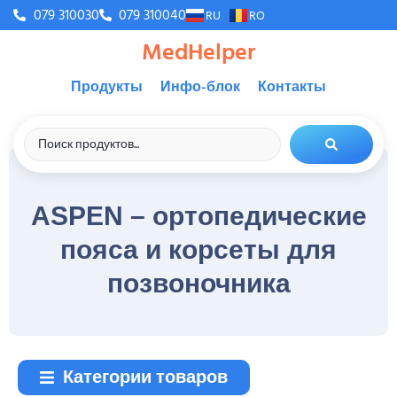
079 310030
079 310040
RU
RO
MedHelper
Продукты
Инфо-блок
Контакты
ASPEN – ортопедические
пояса и корсеты для
позвоночника
Категории товаров