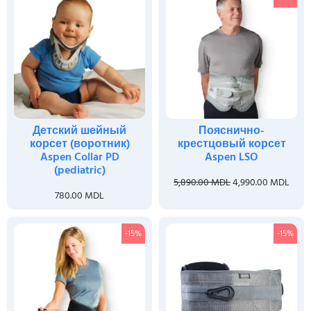
Детский шейный
Пояснично-
корсет (воротник)
крестцовый корсет
Aspen Collar PD
Aspen LSO
(pediatric)
5,890.00
MDL
4,990.00
MDL
780.00
MDL
-15%
-15%