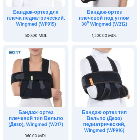
Бандаж-ортез для
Бандаж-ортез
плеча педиатрический,
плечевой под углом
Wingmed (WP915)
30⁰ Wingmed (W212)
500.00
MDL
1,200.00
MDL
Бандаж-ортез
Бандаж-ортез тип
плечевой тип Вельпо
Вельпо (Дезо)
(Дезо), Wingmed (W217)
педиатрический,
Wingmed (WP916)
960.00
MDL