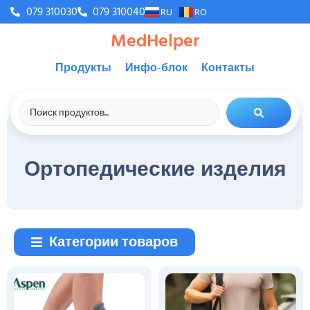
079 310030
079 310040
RU
RO
MedHelper
Продукты
Инфо-блок
Контакты
Ортопедические изделия
Категории товаров