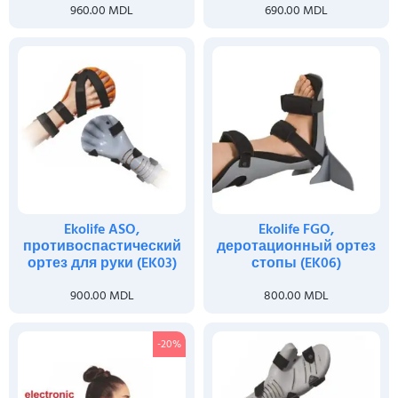
960.00
MDL
690.00
MDL
Ekolife ASO,
Ekolife FGO,
противоспастический
деротационный ортез
ортез для руки (EK03)
стопы (EK06)
900.00
MDL
800.00
MDL
-20%