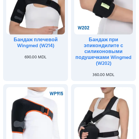
Бандаж плечевой
Бандаж при
Wingmed (W214)
эпикондилите с
силиконовыми
690.00
MDL
подушечками Wingmed
(W202)
360.00
MDL