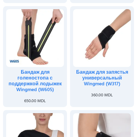
Бандаж для
Бандаж для запястья
голеностопа с
универсальный
поддержкой лодыжек
Wingmed (W317)
Wingmed (W605)
360.00
MDL
650.00
MDL