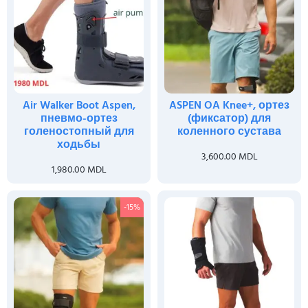
Air Walker Boot Aspen,
ASPEN OA Knee+, ортез
пневмо-ортез
(фиксатор) для
голеностопный для
коленного сустава
ходьбы
3,600.00
MDL
1,980.00
MDL
-15%