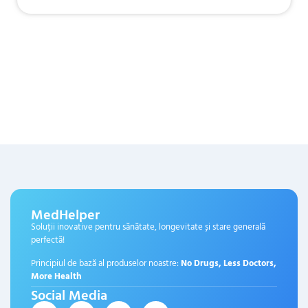
MedHelper
Soluții inovative pentru sănătate, longevitate și stare generală
perfectă!
Principiul de bază al produselor noastre:
No Drugs, Less Doctors,
More Health
Social Media