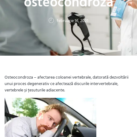
osteocondroză
februarie 16, 2021
Osteocondroza – afectarea coloanei vertebrale, datorată dezvoltării
unui proces degenerativ ce afectează discurile intervertebrale,
vertebrele și țesuturile adiacente.