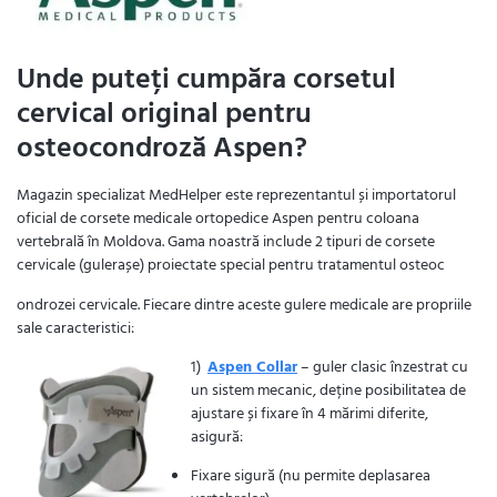
Unde puteți cumpăra corsetul
cervical original pentru
osteocondroză Aspen?
Magazin specializat MedHelper este reprezentantul și importatorul
oficial de corsete medicale ortopedice Aspen pentru coloana
vertebrală în Moldova. Gama noastră include 2 tipuri de corsete
cervicale (gulerașe) proiectate special pentru tratamentul osteoc
ondrozei cervicale. Fiecare dintre aceste gulere medicale are propriile
sale caracteristici:
1)
Aspen Collar
– guler clasic înzestrat cu
un sistem mecanic, deține posibilitatea de
ajustare și fixare în 4 mărimi diferite,
asigură:
Fixare sigură (nu permite deplasarea