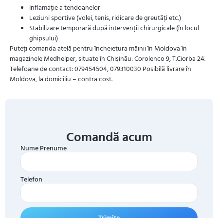
Inflamație a tendoanelor
Leziuni sportive (volei, tenis, ridicare de greutăți etc.)
Stabilizare temporară după intervenții chirurgicale (în locul
ghipsului)
Puteți comanda atelă pentru încheietura mâinii în Moldova în
magazinele Medhelper, situate în Chișinău: Corolenco 9, T.Ciorba 24.
Telefoane de contact: 079454504, 079310030 Posibilă livrare în
Moldova, la domiciliu – contra cost.
Comandă acum
Nume Prenume
Telefon
Trimite