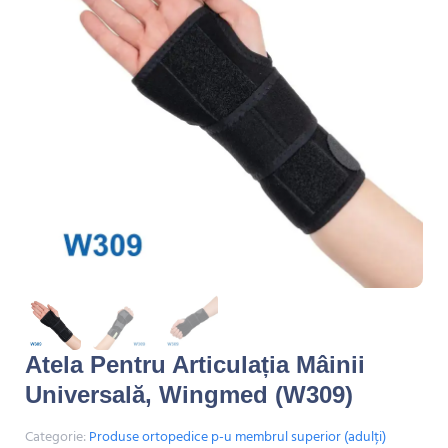
Atela Pentru Articulația Mâinii
Universală, Wingmed (W309)
Categorie:
Produse ortopedice p-u membrul superior (adulți)