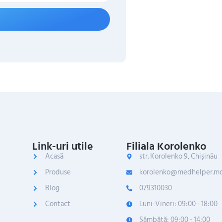
Link-uri utile
Filiala Korolenko
Acasă
str. Korolenko 9, Chișinău
Produse
korolenko@medhelper.m
Blog
079310030
Contact
Luni-Vineri: 09:00 - 18:00
Sâmbătă: 09:00 - 14:00