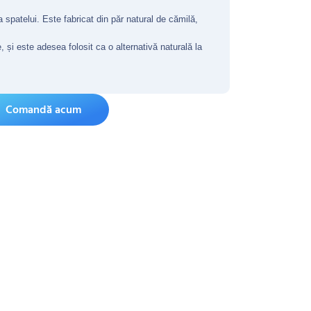
 spatelui. Este fabricat din păr natural de cămilă,
e, și este adesea folosit ca o alternativă naturală la
Comandă acum