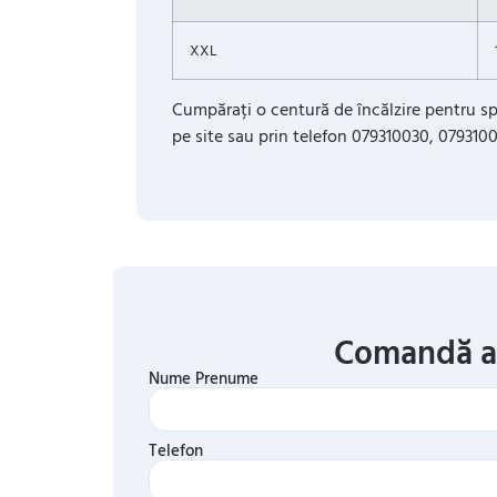
XXL
Cumpărați o centură de încălzire pentru s
pe site sau prin telefon 079310030, 0793100
Comandă 
Nume Prenume
Telefon