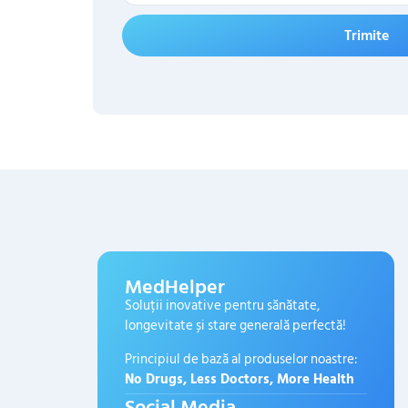
Trimite
MedHelper
Soluții inovative pentru sănătate,
longevitate și stare generală perfectă!
Principiul de bază al produselor noastre:
No Drugs, Less Doctors, More Health
Social Media