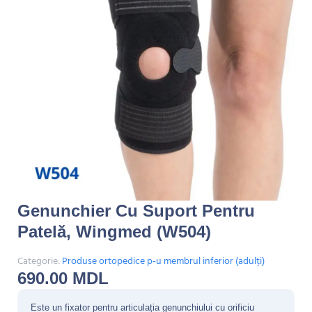
Genunchier Cu Suport Pentru
Patelă, Wingmed (W504)
Categorie:
Produse ortopedice p-u membrul inferior (adulți)
690.00
MDL
Este un fixator pentru articulația genunchiului cu orificiu