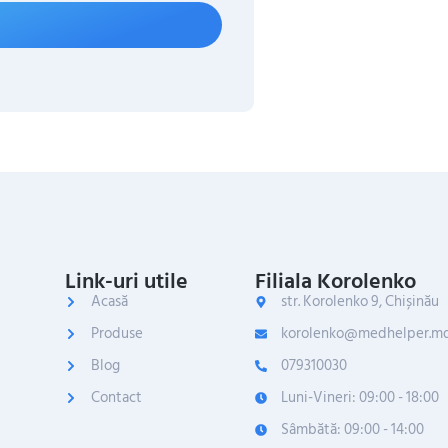
Link-uri utile
Filiala Korolenko
Acasă
str. Korolenko 9, Chișinău
Produse
korolenko@medhelper.m
Blog
079310030
Contact
Luni-Vineri: 09:00 - 18:00
Sâmbătă: 09:00 - 14:00