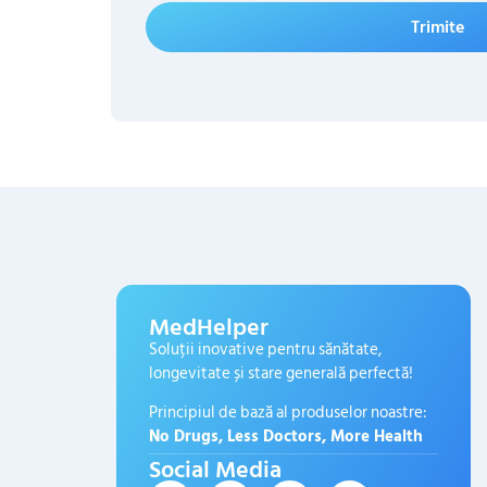
Trimite
MedHelper
Soluții inovative pentru sănătate,
longevitate și stare generală perfectă!
Principiul de bază al produselor noastre:
No Drugs, Less Doctors, More Health
Social Media