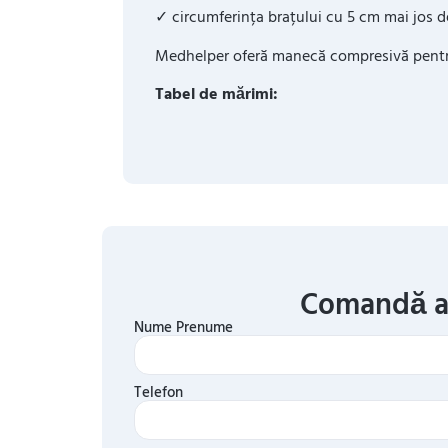
✓ circumferința brațului cu 5 cm mai jos d
Medhelper oferă manecă compresivă pentru
Tabel de mărimi:
Comandă 
Nume Prenume
Telefon