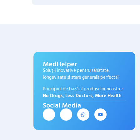
MedHelper
Soluții inovative pentru sănătate,
longevitate și stare generală perfectă!
Principiul de bază al produselor noastre:
No Drugs, Less Doctors, More Health
Social Media