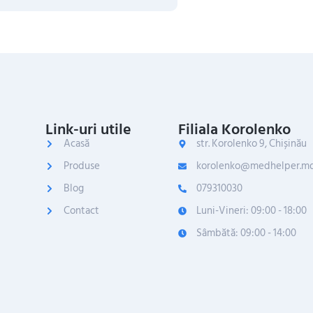
Link-uri utile
Filiala Korolenko
Acasă
str. Korolenko 9, Chișinău
Produse
korolenko@medhelper.m
Blog
079310030
Contact
Luni-Vineri: 09:00 - 18:00
Sâmbătă: 09:00 - 14:00