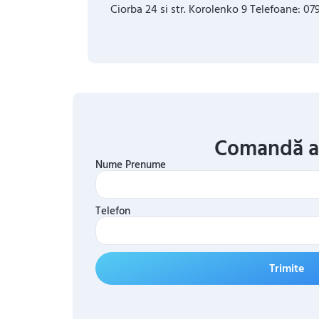
Ciorba 24 si str. Korolenko 9 Telefoane: 
Comandă 
Nume Prenume
Telefon
Trimite