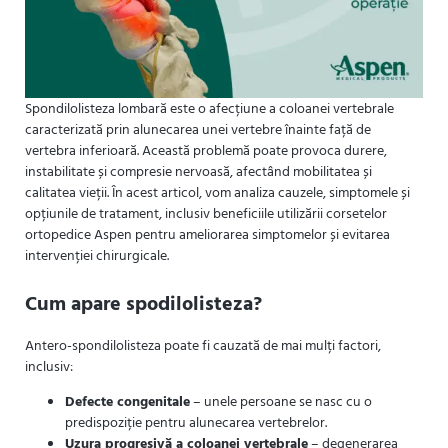
Spondilolisteza lombară este o afecțiune a coloanei vertebrale
caracterizată prin alunecarea unei vertebre înainte față de
vertebra inferioară. Această problemă poate provoca durere,
instabilitate și compresie nervoasă, afectând mobilitatea și
calitatea vieții. În acest articol, vom analiza cauzele, simptomele și
opțiunile de tratament, inclusiv beneficiile utilizării corsetelor
ortopedice Aspen pentru ameliorarea simptomelor și evitarea
intervenției chirurgicale.
Cum apare spodilolisteza?
Antero-spondilolisteza poate fi cauzată de mai mulți factori,
inclusiv:
Defecte congenitale
– unele persoane se nasc cu o
predispoziție pentru alunecarea vertebrelor.
Uzura progresivă a coloanei vertebrale
– degenerarea