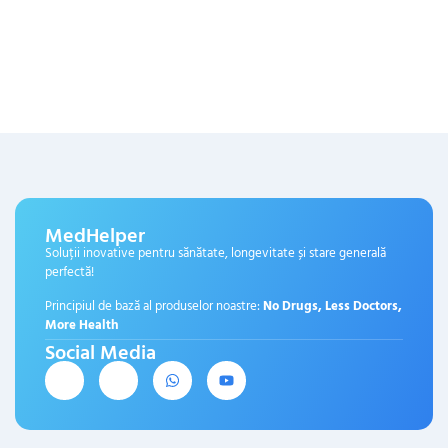
MedHelper
Soluții inovative pentru sănătate, longevitate și stare generală
perfectă!
Principiul de bază al produselor noastre:
No Drugs, Less Doctors,
More Health
Social Media