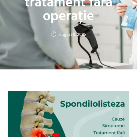
tratament fără
operație
august 9, 2025