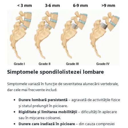
Simptomele spondilolistezei lombare
Simptomele variază în funcție de severitatea alunecării vertebrale,
dar cele mai frecvente includ:
Durere lombară persistentă
– agravată de activitățile fizice
și statul prelungit în picioare.
Rigiditate și limitarea mobilității
– dificultăți în aplecare
sau în mișcarea coloanei.
Durere care iradiază în picioare
– din cauza compresiei