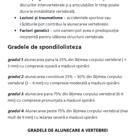
discurilor intervertebrale și a articulațiilor în timp poate
duce la instabilitate vertebrală.
Leziuni și traumatisme
– accidentele sportive sau
căzăturile pot contribui la alunecarea vertebrelor.
Factori genetici
– unii oameni pot avea o predispoziție
moștenită pentru slăbirea structurii vertebrale.
Gradele de spondilolisteza
gradul 1
: alunecarea pana la 25% din lățimea corpului vertebral ( <
3 mm) cu compresie ușoară a maduvii spinării
gradul 2
: alunecarea constituie 25% – 50% din lățimea corpului
vertebral (3 – 6 mm) cu compresie moderată a maduvii spinării
gradul 3
: alunecare pana 75% din lățimea corpului vertebral (6-9
mm) cu compresie pronunțata a maduvii spinării
gradul 4
: Alunecarea peste 75% din lățimea corpului vertebral (mai
mult de 9 mm) cu lezarea severă a maduvii spinării