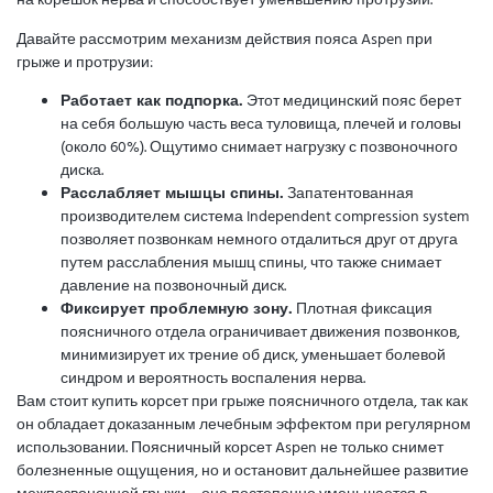
Давайте рассмотрим механизм действия пояса Aspen при
грыже и протрузии:
Работает как подпорка.
Этот медицинский пояс берет
на себя большую часть веса туловища, плечей и головы
(около 60%). Ощутимо снимает нагрузку с позвоночного
диска.
Расслабляет мышцы спины.
Запатентованная
производителем система Independent compression system
позволяет позвонкам немного отдалиться друг от друга
путем расслабления мышц спины, что также снимает
давление на позвоночный диск.
Фиксирует проблемную зону.
Плотная фиксация
поясничного отдела ограничивает движения позвонков,
минимизирует их трение об диск, уменьшает болевой
синдром и вероятность воспаления нерва.
Вам стоит купить корсет при грыже поясничного отдела, так как
он обладает доказанным лечебным эффектом при регулярном
использовании. Поясничный корсет Aspen не только снимет
болезненные ощущения, но и остановит дальнейшее развитие