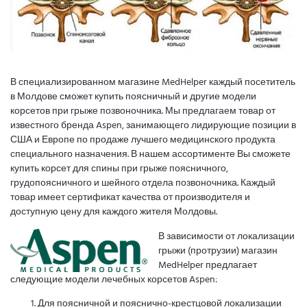
В специализированном магазине MedHelper каждый посетитель
в Молдове сможет купить поясничный и другие модели
корсетов при грыже позвоночника. Мы предлагаем товар от
известного бренда Aspen, занимающего лидирующие позиции в
США и Европе по продаже лучшего медицинского продукта
специального назначения. В нашем ассортименте Вы сможете
купить корсет для спины при грыже поясничного,
грудопоясничного и шейного отдела позвоночника. Каждый
товар имеет сертификат качества от производителя и
доступную цену для каждого жителя Молдовы.
В зависимости от локализации
грыжи (протрузии) магазин
MedHelper предлагает
следующие модели лечебных корсетов Aspen:
Для поясничной и пояснично-крестцовой локализации