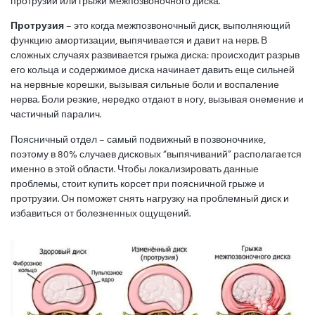
протрузии или грыжи межпозвоночного диска.
Протрузия
– это когда межпозвоночный диск, выполняющий
функцию амортизации, выпячивается и давит на нерв. В
сложных случаях развивается грыжа диска: происходит разрыв
его кольца и содержимое диска начинает давить еще сильней
на нервные корешки, вызывая сильные боли и воспаление
нерва. Боли резкие, нередко отдают в ногу, вызывая онемение и
частичный паралич.
Поясничный отдел – самый подвижный в позвоночнике,
поэтому в 80% случаев дисковых “выпячиваний” располагается
именно в этой области. Чтобы локализировать данные
проблемы, стоит купить корсет при поясничной грыже и
протрузии. Он поможет снять нагрузку на проблемный диск и
избавиться от болезненных ощущений.