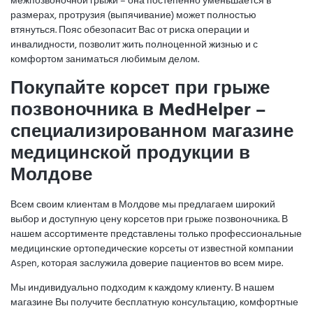
межпозвоночной грыжи – она постепенно уменьшается в
размерах, протрузия (выпячивание) может полностью
втянуться. Пояс обезопасит Вас от риска операции и
инвалидности, позволит жить полноценной жизнью и с
комфортом заниматься любимым делом.
Покупайте корсет при грыже
позвоночника в MedHelper –
специализированном магазине
медицинской продукции в
Молдове
Всем своим клиентам в Молдове мы предлагаем широкий
выбор и доступную цену корсетов при грыже позвоночника. В
нашем ассортименте представлены только профессиональные
медицинские ортопедические корсеты от известной компании
Aspen, которая заслужила доверие пациентов во всем мире.
Мы индивидуально подходим к каждому клиенту. В нашем
магазине Вы получите бесплатную консультацию, комфортные