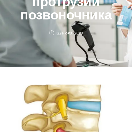
протрузии
позвоночника
22 июля, 2020