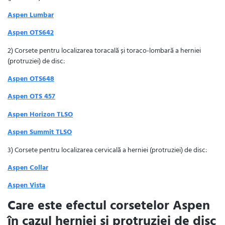
Aspen Lumbar
Aspen OTS642
2) Corsete pentru localizarea toracală și toraco-lombară a herniei
(protruziei) de disc:
Aspen OTS648
Aspen OTS 457
Aspen Horizon TLSO
Aspen Summit TLSO
3) Corsete pentru localizarea cervicală a herniei (protruziei) de disc:
Aspen Collar
Aspen Vista
Care este efectul corsetelor Aspen
în cazul herniei și protruziei de disc