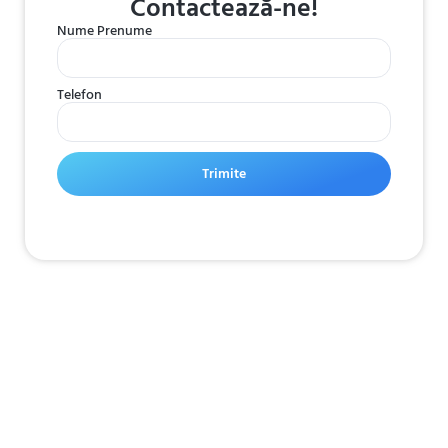
Contactează-ne!
Nume Prenume
Telefon
Trimite