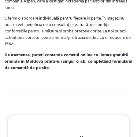
companie Aspen, care a câștigat încrederea pacienților din întreaga
lume.
Oferim o abordare individuală pentru fiecare în parte. În magazinul
nostru veți beneficia de o consultație gratuită, de condiții
confortabile pentru a măsura și proba ortezele dorite. La noi puteți
achiziționa corsetul pentru hernia/protruzia de disc cu o reducere de
15%!
De asemenea, puteți comanda corsetul online cu livrare gratuită
oriunde în Moldova printr-un singur click, completând formularul
de comandă de pe site.