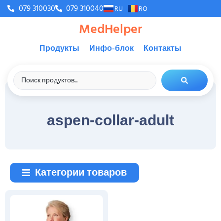
079 310030
079 310040
RU
RO
MedHelper
Продукты
Инфо-блок
Контакты
aspen-collar-adult
Категории товаров