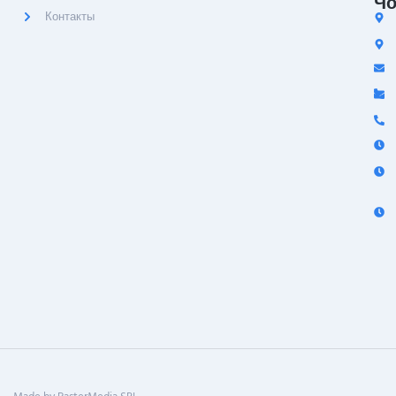
Чо
Контакты