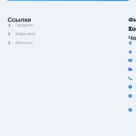
Ссылки
Ф
Ф
Продукты
Ко
То
Инфо-блок
Чо
Контакты