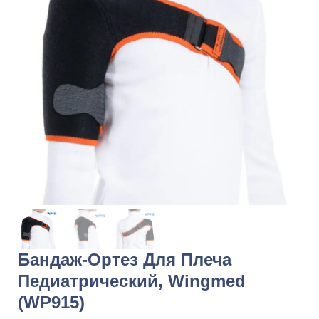
Бандаж-Ортез Для Плеча
Педиатрический, Wingmed
(WP915)