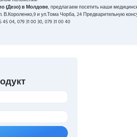
о (Дезо) в Молдове
, предлагаем посетить наши медицинс
ул. В.Короленко,9 и ул.Тома Чорба, 24 Предварительную кон
 04, 079 31 00 30, 079 31 00 40
родукт