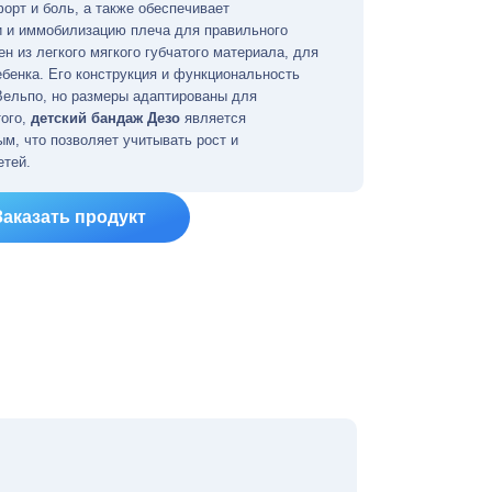
орт и боль, а также обеспечивает
 и иммобилизацию плеча для правильного
н из легкого мягкого губчатого материала, для
ебенка. Его конструкция и функциональность
Вельпо, но размеры адаптированы для
того,
детский бандаж Дезо
является
м, что позволяет учитывать рост и
етей.
Заказать продукт