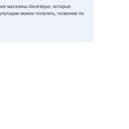
кие магазины MedHelper, которые
сультацию можно получить, позвонив по