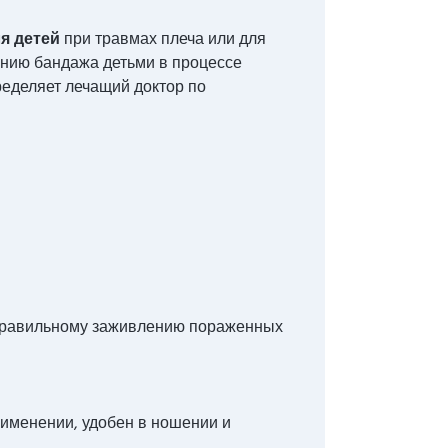
ля детей
при травмах плеча или для
анию бандажа детьми в процессе
еделяет лечащий доктор по
 правильному заживлению пораженных
рименении, удобен в ношении и