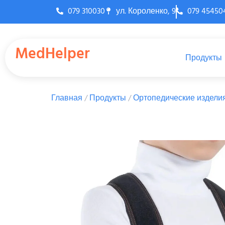
079 310030
ул. Короленко, 9
079 45450
MedHelper
Продукты
Главная
/
Продукты
/
Ортопедические издели