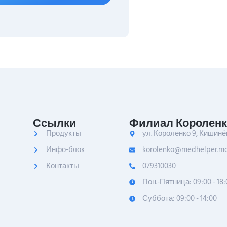
Ссылки
Филиал Короленк
Продукты
ул. Короленко 9, Кишинё
Инфо-блок
korolenko@medhelper.m
Контакты
079310030
Пон.-Пятница: 09:00 - 18:
Суббота: 09:00 - 14:00