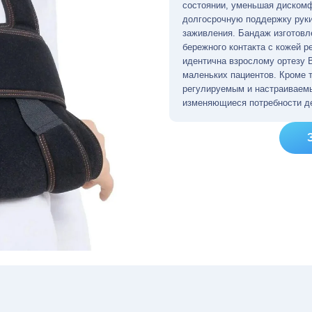
состоянии, уменьшая дискомф
долгосрочную поддержку руки
заживления. Бандаж изготовле
бережного контакта с кожей р
идентична взрослому ортезу 
маленьких пациентов. Кроме 
регулируемым и настраиваемы
изменяющиеся потребности д