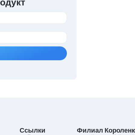
родукт
Ссылки
Филиал Короленк