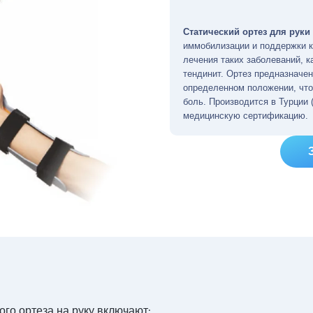
Статический ортез для руки
иммобилизации и поддержки к
лечения таких заболеваний, к
тендинит. Ортез предназначен
определенном положении, чт
боль. Производится в Турции 
медицинскую сертификацию.
ого ортеза на руку включают: