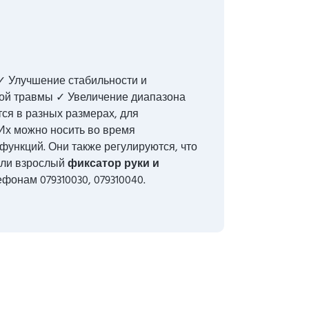
✓ Улучшение стабильности и
ой травмы ✓ Увеличение диапазона
ся в разных размерах, для
 Их можно носить во время
ункций. Они также регулируются, что
или взрослый
фиксатор руки и
фонам 079310030, 079310040.