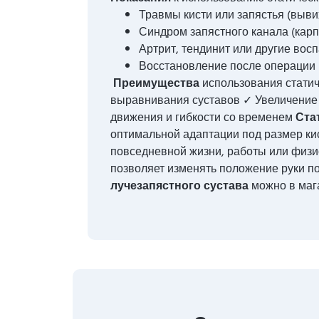
Травмы кисти или запястья (выви
Синдром запястного канала (кар
Артрит, тендинит или другие во
Восстановление после операции н
Преимущества
использования стати
выравнивания суставов ✓ Увеличение
движения и гибкости со временем
Ста
оптимальной адаптации под размер ки
повседневной жизни, работы или физи
позволяет изменять положение руки п
лучезапястного сустава
можно в мага