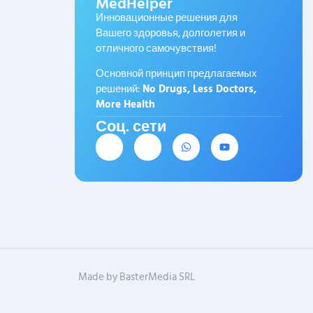
MedHelper
Инновационные решения для
Вашего здоровья, долголетия и
отличного самочувствия!
Основной принцип предлагаемых
решений:
No Drugs, Less Doctors,
More Health
Соц. сети
Made by BasterMedia SRL