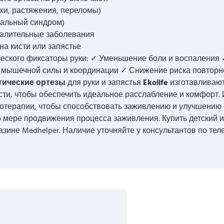
хи, растяжения, переломы)
пальный синдром)
спалительные заболевания
а кисти или запястье
ческого фиксаторы руки: ✓ Уменьшение боли и воспаления 
 мышечной силы и координации ✓ Снижение риска повторн
тические ортезы
для руки и запястья
Ekolife
изготавливают
сти, чтобы обеспечить идеальное расслабление и комфорт.
отерапии, чтобы способствовать заживлению и улучшению ф
о мере продвижения процесса заживления. Купить детский 
зине Medhelper. Наличие уточняйте у консультантов по теле