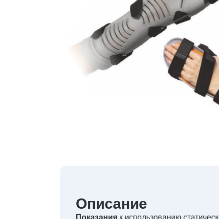
Описание
Показания
к использованию статическ