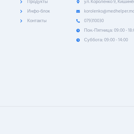
Продукты
ул. Короленко 9, Кишинё
Инфо-блок
korolenko@medhelper.m
Контакты
079310030
Пон.-Пятница: 09:00 - 18:
Суббота: 09:00 - 14:00