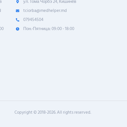
в
ул. Тома Чорбэ 24, Кишинёв
d
tciorba@medhelper.md
079454504
00
Пон.-Пятница: 09:00 - 18:00
Copyright © 2018-2026. All rights reserved.