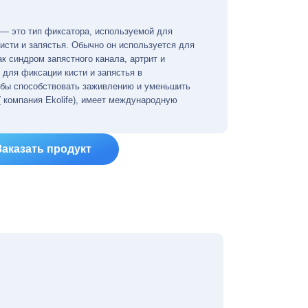
— это тип фиксатора, используемой для
исти и запястья. Обычно он используется для
ак синдром запястного канала, артрит и
 для фиксации кисти и запястья в
обы способствовать заживлению и уменьшить
( компания Ekolife), имеет международную
Заказать продукт