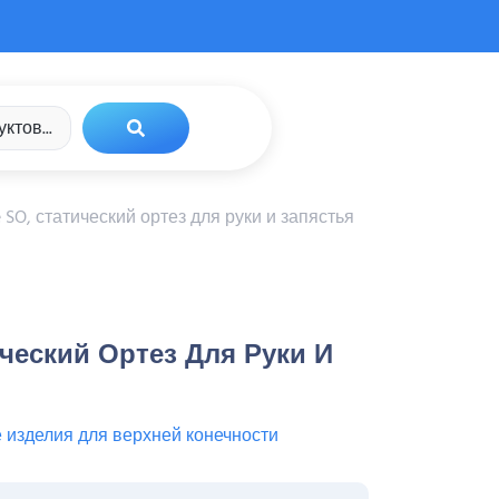
fe SO, статический ортез для руки и запястья
ический Ортез Для Руки И
 изделия для верхней конечности