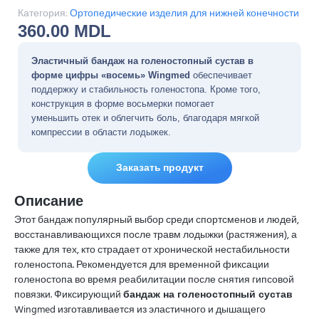
Категория:
Ортопедические изделия для нижней конечности
360.00
MDL
Эластичный бандаж на голеностопный сустав в
форме цифры «восемь» Wingmed
обеспечивает
поддержку и стабильность голеностопа. Кроме того,
конструкция в форме восьмерки помогает
уменьшить отек и облегчить боль, благодаря мягкой
компрессии в области лодыжек.
Заказать продукт
Описание
Этот бандаж популярный выбор среди спортсменов и людей,
восстанавливающихся после травм лодыжки (растяжения), а
также для тех, кто страдает от хронической нестабильности
голеностопа. Рекомендуется для временной фиксации
голеностопа во время реабилитации после снятия гипсовой
повязки. Фиксирующий
бандаж на голеностопный сустав
Wingmed изготавливается из эластичного и дышащего