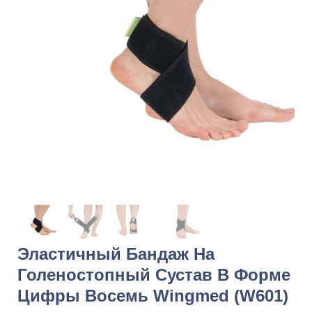
Эластичный Бандаж На
Голеностопный Сустав В Форме
Цифры Восемь Wingmed (W601)