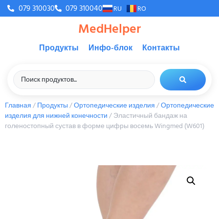
079 310030
079 310040
RU
RO
MedHelper
Продукты
Инфо-блок
Контакты
Главная
/
Продукты
/
Ортопедические изделия
/
Ортопедические
изделия для нижней конечности
/ Эластичный бандаж на
голеностопный сустав в форме цифры восемь Wingmed (W601)