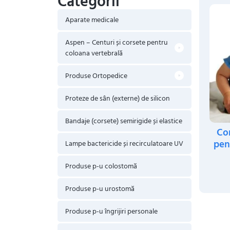
Categorii
Aparate medicale
Aspen – Centuri și corsete pentru
coloana vertebrală
Produse Ortopedice
Proteze de sân (externe) de silicon
Bandaje (corsete) semirigide și elastice
Cor
pen
Lampe bactericide și recirculatoare UV
Produse p-u colostomă
Produse p-u urostomă
Produse p-u îngrijiri personale