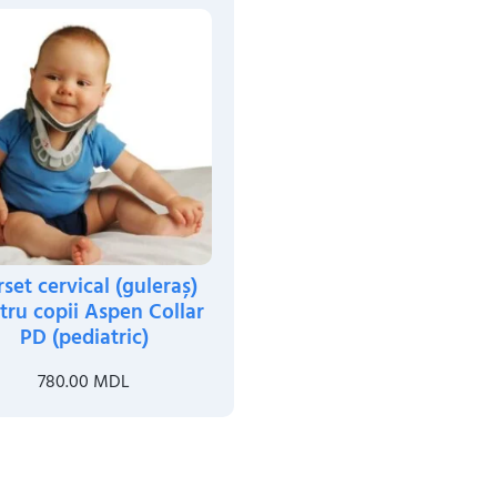
set cervical (guleraș)
tru copii Aspen Collar
PD (pediatric)
780.00
MDL