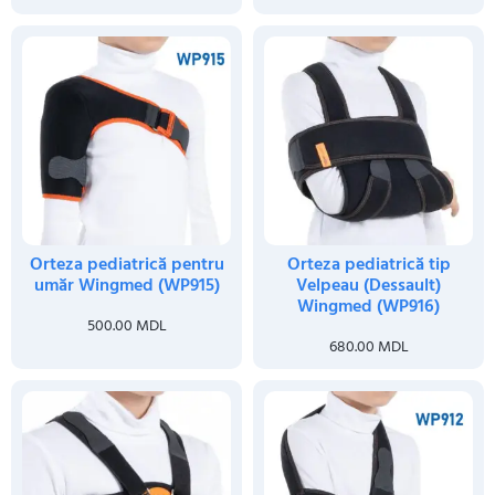
Orteza pediatrică pentru
Orteza pediatrică tip
umăr Wingmed (WP915)
Velpeau (Dessault)
Wingmed (WP916)
500.00
MDL
680.00
MDL