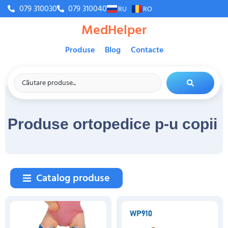
079 310030
079 310040
RU
RO
MedHelper
Produse
Blog
Contacte
Produse ortopedice p-u copii
Catalog produse