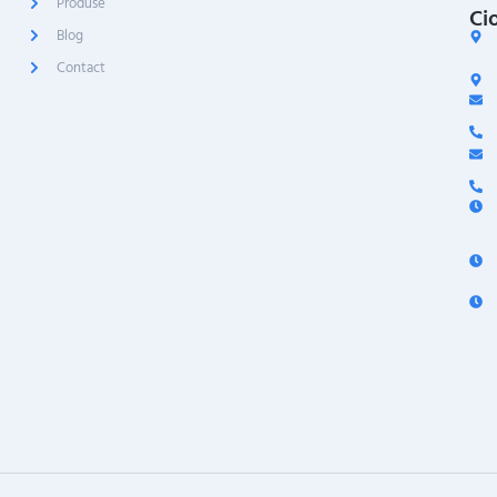
Produse
Ci
Blog
Contact