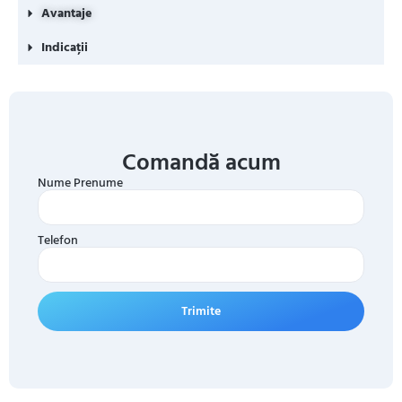
Avantaje
Indicații
Comandă acum
Nume Prenume
Telefon
Trimite