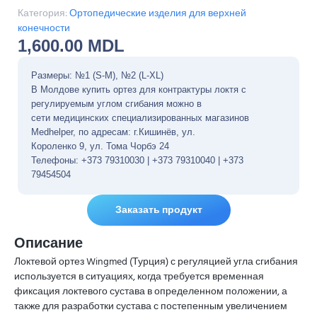
Категория:
Ортопедические изделия для верхней
конечности
1,600.00
MDL
Размеры: №1 (S-M), №2 (L-XL)
В Молдове купить ортез для контрактуры локтя с
регулируемым углом сгибания можно в
сети медицинских специализированных магазинов
Medhelper, по адресам: г.Кишинёв, ул.
Короленко 9, ул. Тома Чорбэ 24
Телефоны: +373 79310030 | +373 79310040 | +373
79454504
Заказать продукт
Описание
Локтевой ортез Wingmed (Турция) с регуляцией угла сгибания
используется в ситуациях, когда требуется временная
фиксация локтевого сустава в определенном положении, а
также для разработки сустава с постепенным увеличением