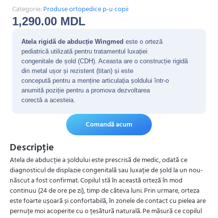
Categorie:
Produse ortopedice p-u copii
1,290.00
MDL
Atela rigidă de abducție Wingmed
este o orteză
pediatrică utilizată pentru tratamentul luxației
congenitale de șold (CDH). Aceasta are o construcție rigidă
din metal ușor și rezistent (titan) și este
concepută pentru a menține articulația șoldului într-o
anumită poziție pentru a promova dezvoltarea
corectă a acesteia.
Comandă acum
Descripție
Atela de abducție a șoldului este prescrisă de medic, odată ce
diagnosticul de displazie congenitală sau luxație de șold la un nou-
născut a fost confirmat. Copilul stă în această orteză în mod
continuu (24 de ore pe zi), timp de câteva luni. Prin urmare, orteza
este foarte ușoară și confortabilă, în zonele de contact cu pielea are
pernuțe moi acoperite cu o țesătură naturală. Pe măsură ce copilul