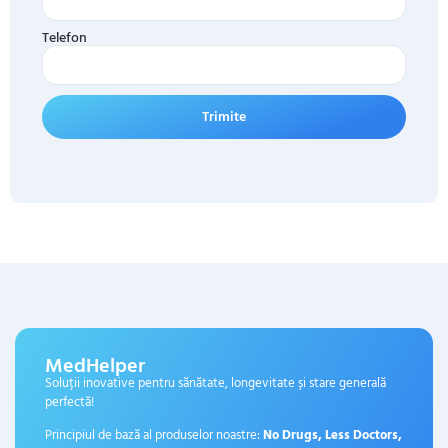
Telefon
Trimite
MedHelper
Soluții inovative pentru sănătate, longevitate și stare generală
perfectă!
Principiul de bază al produselor noastre:
No Drugs, Less Doctors,