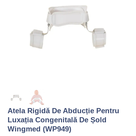
Atela Rigidă De Abducție Pentru
Luxația Congenitală De Șold
Wingmed (WP949)