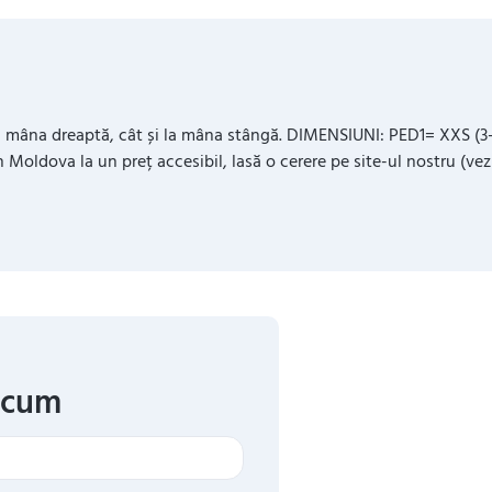
 la mâna dreaptă, cât și la mâna stângă. DIMENSIUNI: PED1= XXS (3-
 Moldova la un preț accesibil, lasă o cerere pe site-ul nostru (vez
acum