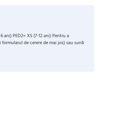
6 ani) PED2= XS (7-12 ani) Pentru a
i formularul de cerere de mai jos) sau sună