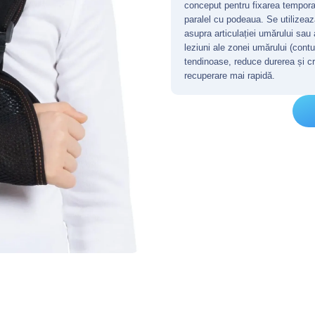
conceput pentru fixarea tempora
paralel cu podeaua. Se utilizea
asupra articulației umărului sau
leziuni ale zonei umărului (contu
tendinoase, reduce durerea și cr
recuperare mai rapidă.