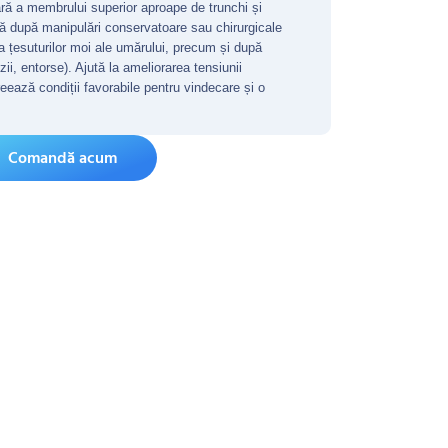
ră a membrului superior aproape de trunchi și
ză după manipulări conservatoare sau chirurgicale
 a țesuturilor moi ale umărului, precum și după
zii, entorse). Ajută la ameliorarea tensiunii
eează condiții favorabile pentru vindecare și o
Comandă acum