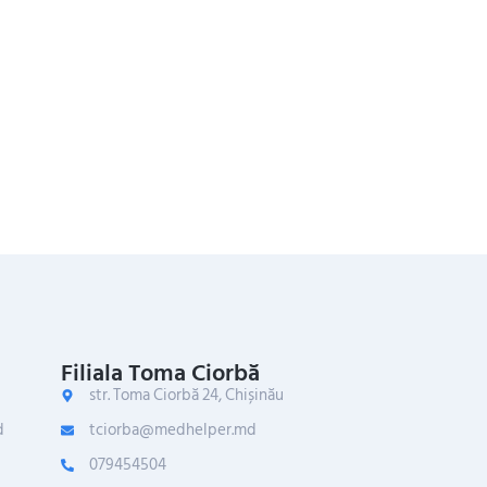
Filiala Toma Ciorbă
str. Toma Ciorbă 24, Chișinău
d
tciorba@medhelper.md
079454504