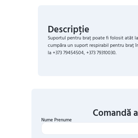
Descripție
Suportul pentru braț poate fi folosit atât
cumpăra un suport respirabil pentru braț în
la +373 79454504, +373 79310030.
Comandă 
Nume Prenume